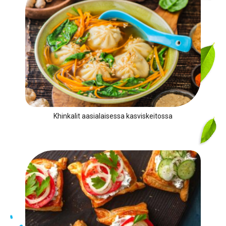
Khinkalit aasialaisessa kasviskeitossa