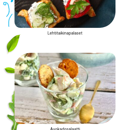
Lehtitaikinapalaset
Avokadosalaatti