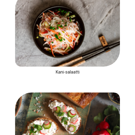
Kani-salaatti