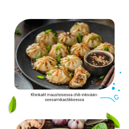
Khinkalit mausteisessa chili-inkivääri-
seesamikastikkeessa