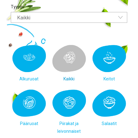
Tyyppi
Kaikki
Alkuruoat
Kaikki
Keitot
Pääruoat
Piirakat ja
Salaatit
leivonnaiset