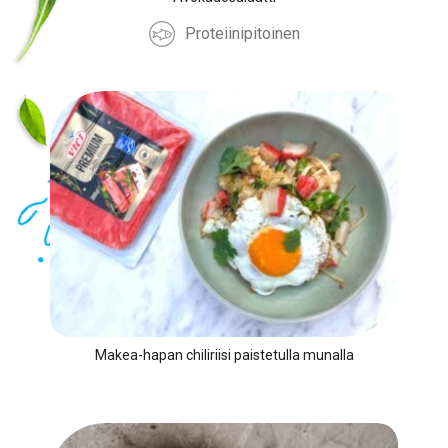
Proteiinipitoinen
Makea-hapan chiliriisi paistetulla munalla