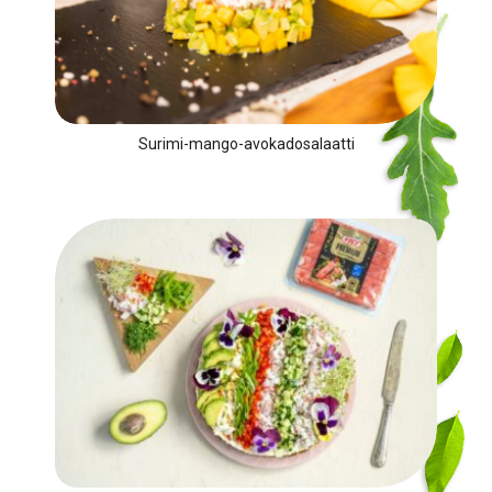
Surimi-mango-avokadosalaatti