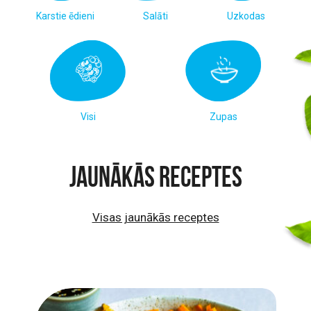
Karstie ēdieni
Salāti
Uzkodas
Visi
Zupas
Jaunākās receptes
Visas jaunākās receptes