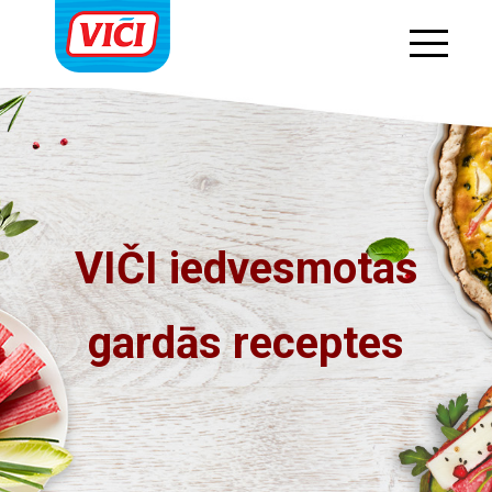
VIČI iedvesmotas
gardās receptes