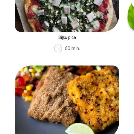
Siļķu pica
60 min.