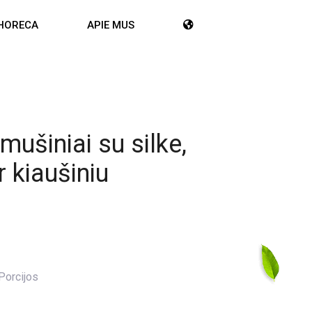
HORECA
APIE MUS
mušiniai su silke,
r kiaušiniu
Porcijos