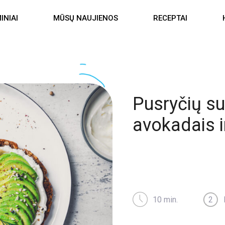
INIAI
MŪSŲ NAUJIENOS
RECEPTAI
Pusryčių su
avokadais i
10 min.
2