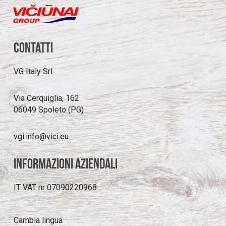
Contatti
VG Italy Srl
Via Cerquiglia, 162
06049 Spoleto (PG)
vgi.info@vici.eu
Informazioni aziendali
IT VAT nr 07090220968
Cambia lingua