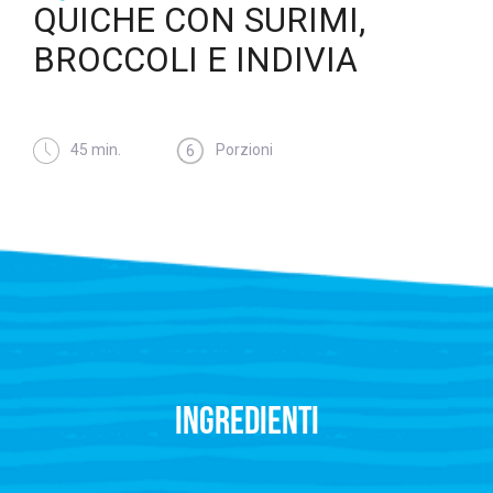
QUICHE CON SURIMI,
BROCCOLI E INDIVIA
45 min.
Porzioni
6
INGREDIENTI