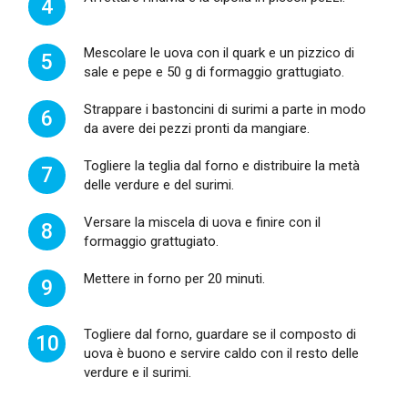
4
Mescolare le uova con il quark e un pizzico di
5
sale e pepe e 50 g di formaggio grattugiato.
Strappare i bastoncini di surimi a parte in modo
6
da avere dei pezzi pronti da mangiare.
Togliere la teglia dal forno e distribuire la metà
7
delle verdure e del surimi.
Versare la miscela di uova e finire con il
8
formaggio grattugiato.
Mettere in forno per 20 minuti.
9
Togliere dal forno, guardare se il composto di
10
uova è buono e servire caldo con il resto delle
verdure e il surimi.