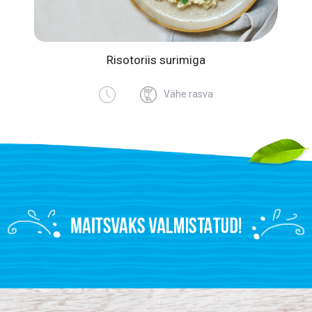
Risotoriis surimiga
Vähe rasva