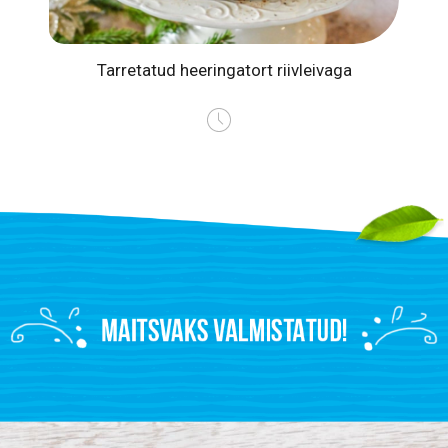
a
Tarretatud heeringatort riivleivaga