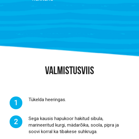
VALMISTUSVIIS
Tükelda heeringas.
1
Sega kausis hapukoor hakitud sibula,
2
marineeritud kurgi, mädarõika, soola, pipra ja
soovi korral ka tibakese suhkruga.