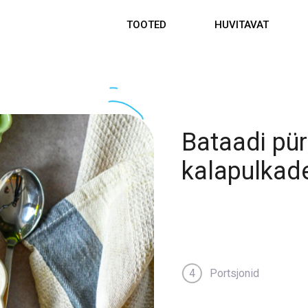
TOOTED
HUVITAVAT
Bataadi pü
kalapulkad
Portsjonid
4