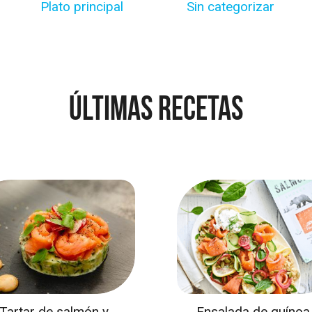
Plato principal
Sin categorizar
Últimas recetas
Tartar de salmón y
Ensalada de quínoa