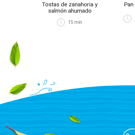
Tostas de zanahoria y
Pan
salmón ahumado
15 min.