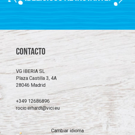
Contacto
VG IBERIA SL
Plaza Castilla 3, 4A
28046 Madrid
+349 12686896
rocio.erhardt@vici.eu
Cambiar idioma