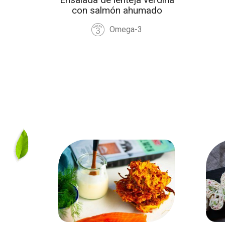
do
con salmón ahumado
Omega-3