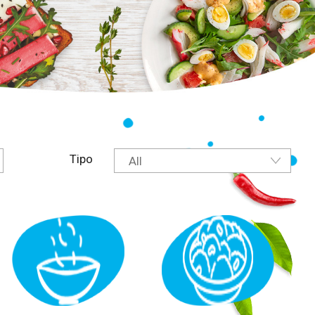
Tipo
All