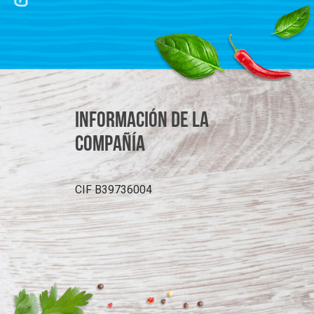
Información de la
compañía
CIF B39736004