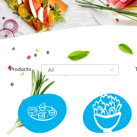
Producto
All