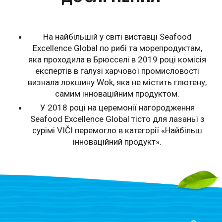
На найбільшій у світі виставці Seafood
Excellence Global по рибі та морепродуктам,
яка проходила в Брюсселі в 2019 році комісія
експертів в галузі харчової промисловості
визнала локшину Wok, яка не містить глютену,
самим інноваційним продуктом.
У 2018 році на церемонії нагородження
Seafood Excellence Global тісто для лазаньї з
сурімі VIČI перемогло в категорії «Найбільш
інноваційний продукт».