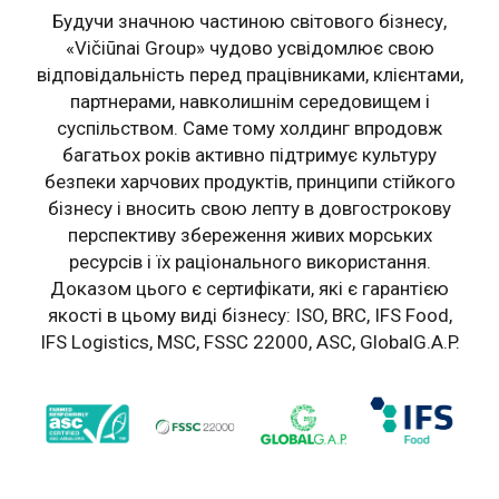
Будучи значною частиною світового бізнесу,
«Vičiūnai Group» чудово усвідомлює свою
відповідальність перед працівниками, клієнтами,
партнерами, навколишнім середовищем і
суспільством. Саме тому холдинг впродовж
багатьох років активно підтримує культуру
безпеки харчових продуктів, принципи стійкого
бізнесу і вносить свою лепту в довгострокову
перспективу збереження живих морських
ресурсів і їх раціонального використання.
Доказом цього є сертифікати, які є гарантією
якості в цьому виді бізнесу: ISO, BRC, IFS Food,
IFS Logistics, MSC, FSSC 22000, ASC, GlobalG.A.P.