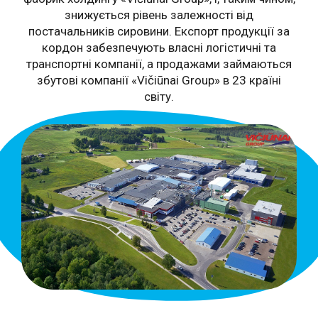
знижується рівень залежності від
постачальників сировини. Експорт продукції за
кордон забезпечують власні логістичні та
транспортні компанії, а продажами займаються
збутові компанії «Vičiūnai Group» в 23 країні
світу.