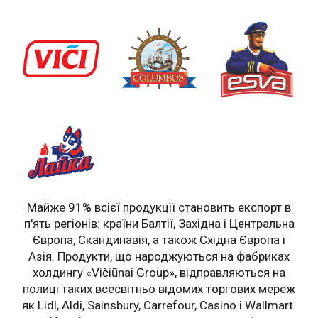
Майже 91% всієї продукції становить експорт в
п'ять регіонів: країни Балтії, Західна і Центральна
Європа, Скандинавія, а також Східна Європа і
Азія. Продукти, що народжуються на фабриках
холдингу «Vičiūnai Group», відправляються на
полиці таких всесвітньо відомих торгових мереж
як Lidl, Aldi, Sainsbury, Carrefour, Casino і Wallmart.