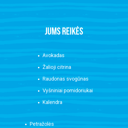
JUMS REIKĖS
Avokadas
Žalioji citrina
Raudonas svogūnas
Vyšniniai pomidoriukai
Kalendra
Petražolės