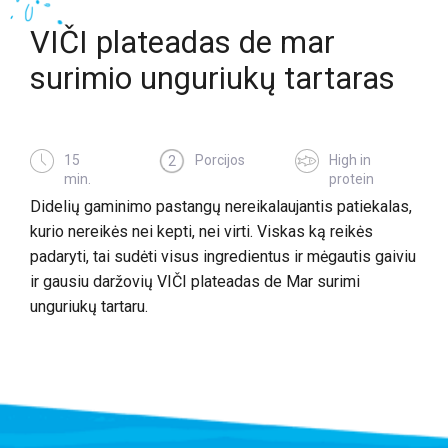
VIČI plateadas de mar
surimio unguriukų tartaras
15
Porcijos
High in
2
min.
protein
Didelių gaminimo pastangų nereikalaujantis patiekalas,
kurio nereikės nei kepti, nei virti. Viskas ką reikės
padaryti, tai sudėti visus ingredientus ir mėgautis gaiviu
ir gausiu daržovių VIČI plateadas de Mar surimi
unguriukų tartaru.