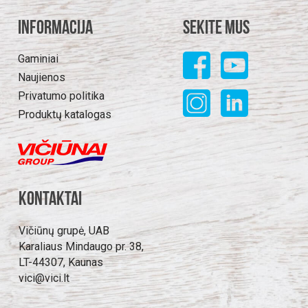
Informacija
Sekite mus
Gaminiai
Naujienos
Privatumo politika
Produktų katalogas
Kontaktai
Vičiūnų grupė, UAB
Karaliaus Mindaugo pr. 38,
LT-44307, Kaunas
vici@vici.lt