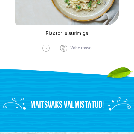
Risotoriis surimiga
Vähe rasva