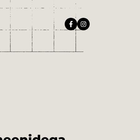
meenidega