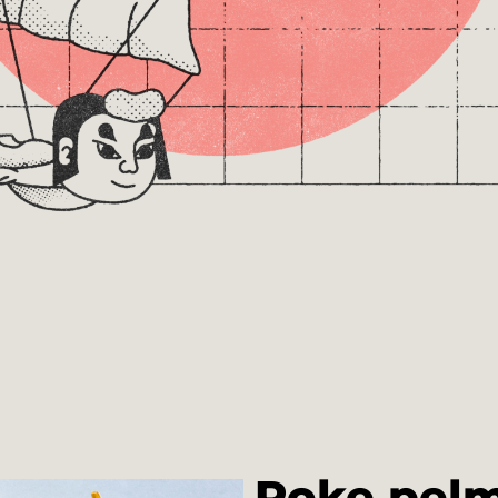
Poke pel