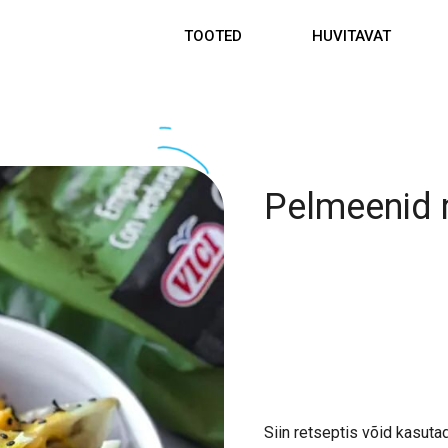
TOOTED
HUVITAVAT
Pelmeenid 
Siin retseptis võid kasu