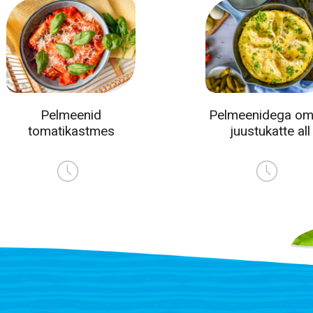
Pelmeenid
Pelmeenidega oml
tomatikastmes
juustukatte all