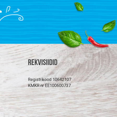
Rekvisiidid
Registrikood 10642107
KMKR nr EE100600737