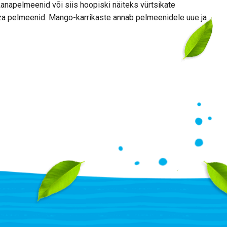
 kanapelmeenid või siis hoopiski näiteks vürtsikate
za pelmeenid. Mango-karrikaste annab pelmeenidele uue ja