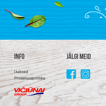
Info
Jälgi meid
Uudised
Privaatsuspoliitika