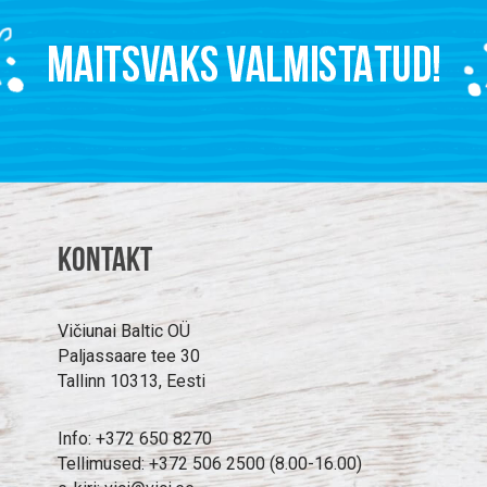
Kontakt
Vičiunai Baltic OÜ
Paljassaare tee 30
Tallinn 10313, Eesti
Info: +372 650 8270
Tellimused: +372 506 2500 (8.00-16.00)