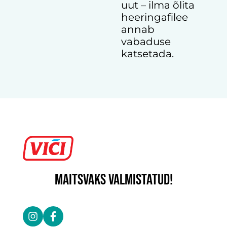
uut – ilma õlita
heeringafilee
annab
vabaduse
katsetada.
MAITSVAKS VALMISTATUD!