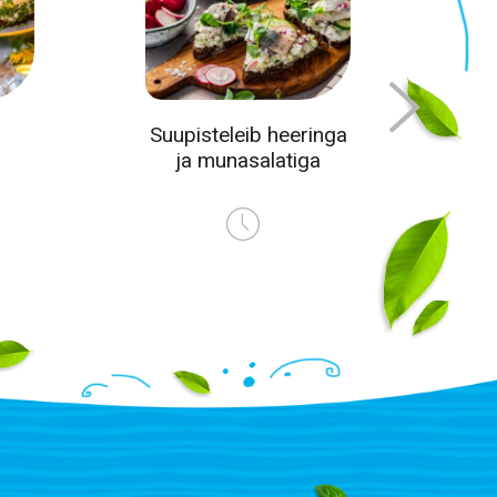
Suupisteleib heeringa
ja munasalatiga