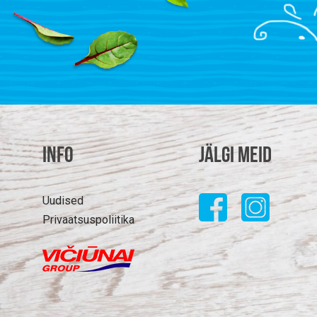
Info
Jälgi meid
Uudised
Privaatsuspoliitika