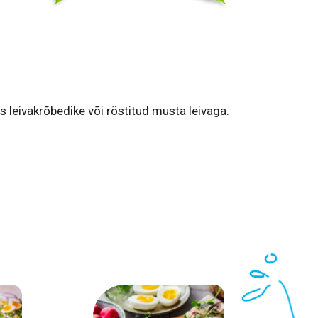
s leivakrõbedike või röstitud musta leivaga.