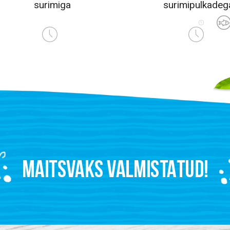
surimiga
surimipulkadeg