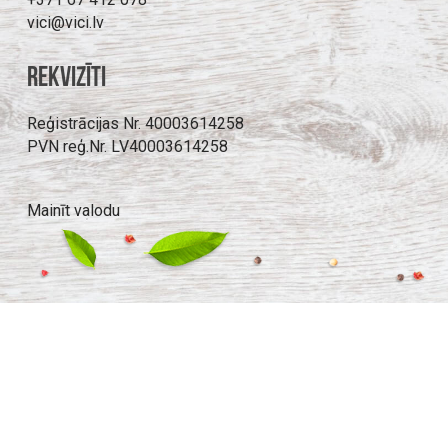
vici@vici.lv
Rekvizīti
Reģistrācijas Nr. 40003614258
PVN reģ.Nr. LV40003614258
Mainīt valodu