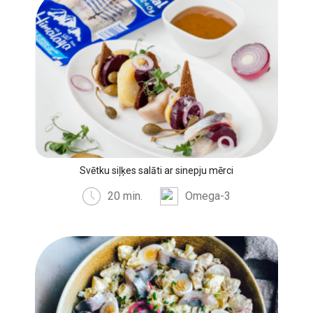
Svētku siļķes salāti ar sinepju mērci
20 min.
Omega-3