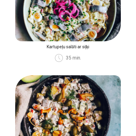
Kartupeļu salāti ar siļķi
35 min.