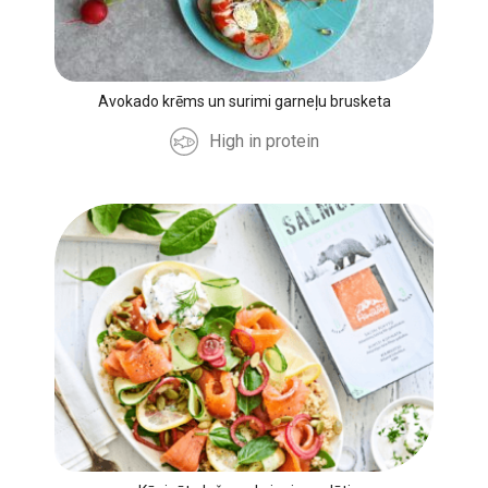
Avokado krēms un surimi garneļu brusketa
High in protein