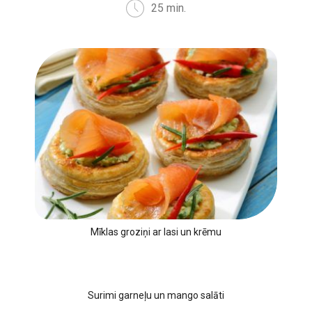
25 min.
Mīklas groziņi ar lasi un krēmu
Surimi garneļu un mango salāti