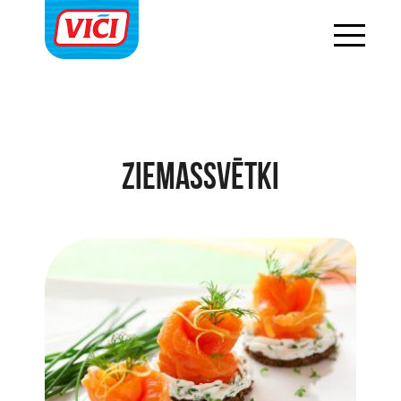
Ziemassvētki