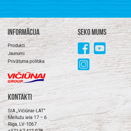
Informācija
Seko mums
Produkti
Jaunumi
Privātuma politika
Kontakti
SIA „Vičiūnai-LAT”
Mellužu iela 17 – 6
Rīga, LV-1067
+371 67 412 078