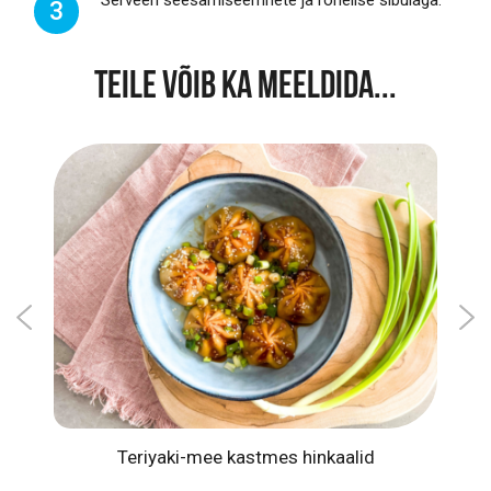
3
TEILE VÕIB KA MEELDIDA...
tmes
Teriyaki-mee kastmes hinkaalid