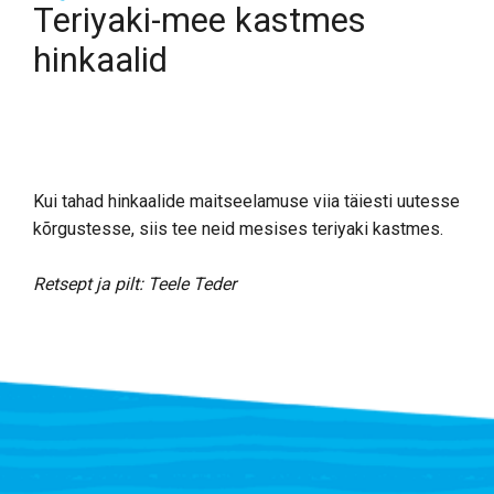
Teriyaki-mee kastmes
hinkaalid
Kui tahad hinkaalide maitseelamuse viia täiesti uutesse
kõrgustesse, siis tee neid mesises teriyaki kastmes.
Retsept ja pilt: Teele Teder