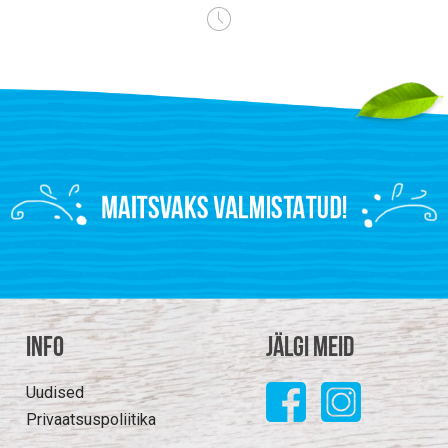
Info
Jälgi meid
Uudised
Privaatsuspoliitika