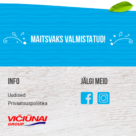
Info
Jälgi meid
Uudised
Privaatsuspoliitika