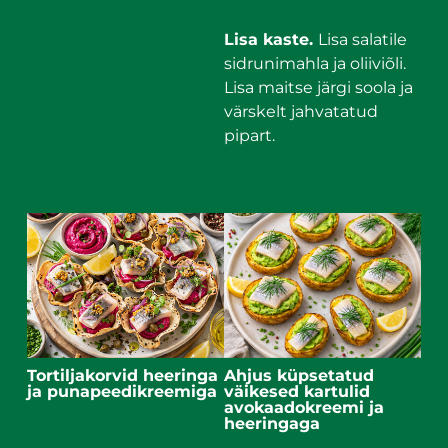
Lisa kaste.
Lisa salatile
sidrunimahla ja oliiviõli.
Lisa maitse järgi soola ja
värskelt jahvatatud
pipart.
Tortiljakorvid heeringa
Ahjus küpsetatud
ja punapeedikreemiga
väikesed kartulid
avokaadokreemi ja
heeringaga