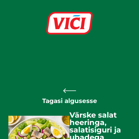
Tagasi algusesse
Värske salat
heeringa,
salatisiguri ja
ubadega