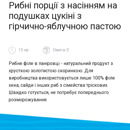
Рибні порції з насінням на
подушках цукіні з
гірчично-яблучною пастою
15 хв
Омега-3
Рибне філе в паніровці - натуральний продукт з
хрусткою золотистою скоринкою. Для
виробництва використовується лише 100% філе
хека, сайди і інших риб з сімейства тріскових.
Швидко готується, не потребує попереднього
розморожування.