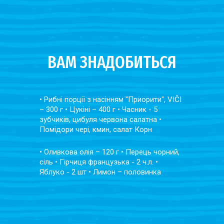
ВАМ ЗНАДОБИТЬСЯ
• Рибні порції з насінням "Приорити", VIČI
– 300 г • Цукіні – 400 г • Часник - 5
зубчиків, цибуля червона салатна •
Помідори чері, кмин, салат Корн
• Оливкова олія – 120 г • Перець чорний,
сіль • Гірчиця французька - 2 ч.л. •
Яблуко - 2 шт • Лимон – половинка