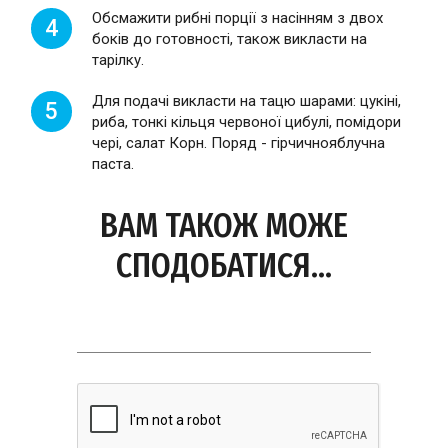
Обсмажити рибні порції з насінням з двох
4
боків до готовності, також викласти на
тарілку.
Для подачі викласти на тацю шарами: цукіні,
5
риба, тонкі кільця червоної цибулі, помідори
чері, салат Корн. Поряд - гірчичнояблучна
паста.
ВАМ ТАКОЖ МОЖЕ
СПОДОБАТИСЯ...