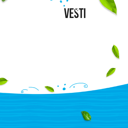
RECEPTI
O NAMA
Vesti