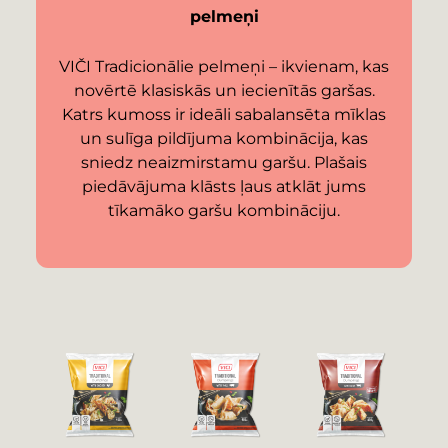
pelmeņi
VIČI Tradicionālie pelmeņi – ikvienam, kas
novērtē klasiskās un iecienītās garšas.
Katrs kumoss ir ideāli sabalansēta mīklas
un sulīga pildījuma kombinācija, kas
sniedz neaizmirstamu garšu. Plašais
piedāvājuma klāsts ļaus atklāt jums
tīkamāko garšu kombināciju.