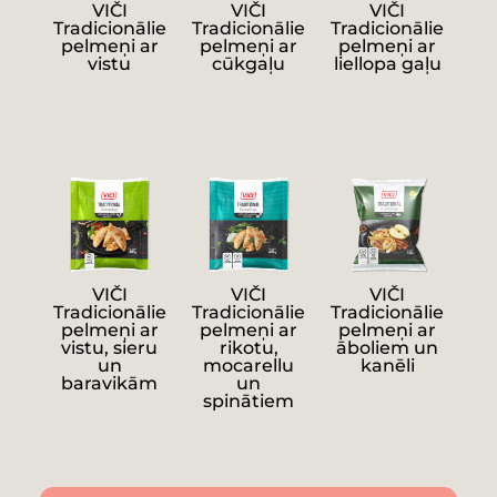
VIČI
VIČI
VIČI
Tradicionālie
Tradicionālie
Tradicionālie
pelmeņi ar
pelmeņi ar
pelmeņi ar
vistu
cūkgaļu
liellopa gaļu
VIČI
VIČI
VIČI
Tradicionālie
Tradicionālie
Tradicionālie
pelmeņi ar
pelmeņi ar
pelmeņi ar
vistu, sieru
rikotu,
āboliem un
un
mocarellu
kanēli
baravikām
un
spinātiem