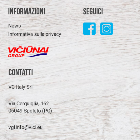
Informazioni
Seguici
News
Informativa sulla privacy
Contatti
VG Italy Srl
Via Cerquiglia, 162
06049 Spoleto (PG)
vgi.info@vici.eu