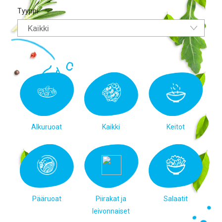
Tyyppi
Kaikki
Alkuruoat
Kaikki
Keitot
Pääruoat
Piirakat ja
Salaatit
leivonnaiset